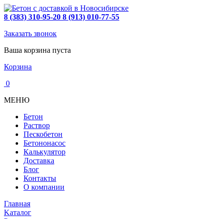
8 (383) 310-95-20
8 (913) 010-77-55
Заказать звонок
Ваша корзина пуста
Корзина
0
МЕНЮ
Бетон
Раствор
Пескобетон
Бетононасос
Калькулятор
Доставка
Блог
Контакты
О компании
Главная
Kаталог