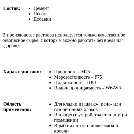
Состав:
Цемент
Песок
Добавки
В производстве раствора используется только качественное
безопасное сырье, с которым можно работать без вреда для
здоровья.
Характеристики:
Прочность – М75
Морозостойкость – F75
Подвижность – ПК3
Водонепроницаемость – W6-W8
Область
Для кладки из шлако-, пено- или
применения:
газобетонных блоков
В процессе устройства стен внутри
помещений
В работах по установке мягкой
кровли