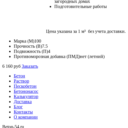
загородных домах
Подготовительные работы
Цена указана за 1 м³ без учета доставки.
Марка (M)
100
Прочность (B)
7.5
Подвижность (П)
4
Противоморозная добавка (ПМД)
нет (летний)
6 160
руб
Заказать
Бетон
Раствор
Пескобетон
Бетононасос
Калькулятор
Доставка
Блог
Контакты
О компании
Beton
-54.ru