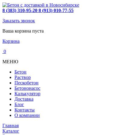
8 (383) 310-95-20
8 (913) 010-77-55
Заказать звонок
Ваша корзина пуста
Корзина
0
МЕНЮ
Бетон
Раствор
Пескобетон
Бетононасос
Калькулятор
Доставка
Блог
Контакты
О компании
Главная
Kаталог