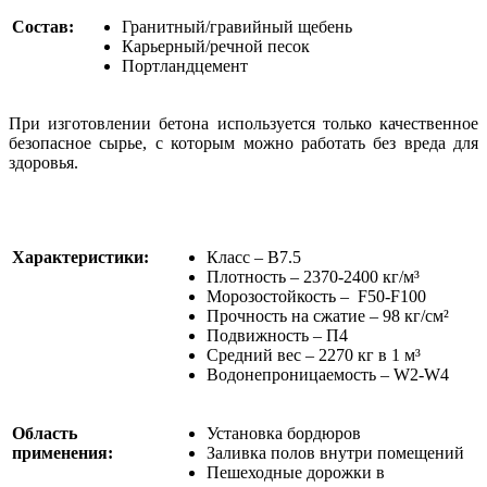
Состав:
Гранитный/гравийный щебень
Карьерный/речной песок
Портландцемент
При изготовлении бетона используется только качественное
безопасное сырье, с которым можно работать без вреда для
здоровья.
Характеристики:
Класс – В7.5
Плотность – 2370-2400 кг/м³
Морозостойкость – F50-F100
Прочность на сжатие – 98 кг/см²
Подвижность – П4
Средний вес – 2270 кг в 1 м³
Водонепроницаемость – W2-W4
Область
Установка бордюров
применения:
Заливка полов внутри помещений
Пешеходные дорожки в