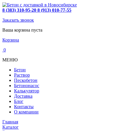
8 (383) 310-95-20
8 (913) 010-77-55
Заказать звонок
Ваша корзина пуста
Корзина
0
МЕНЮ
Бетон
Раствор
Пескобетон
Бетононасос
Калькулятор
Доставка
Блог
Контакты
О компании
Главная
Kаталог