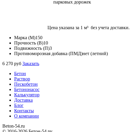
парковых дорожек
Цена указана за 1 м³ без учета доставки.
Марка (M)
150
Прочность (B)
10
Подвижность (П)
3
Противоморозная добавка (ПМД)
нет (летний)
6 270
руб
Заказать
Бетон
Раствор
Пескобетон
Бетононасос
Калькулятор
Доставка
Блог
Контакты
О компании
Beton
-54.ru
© 2016-2026 Бетон-54.ру