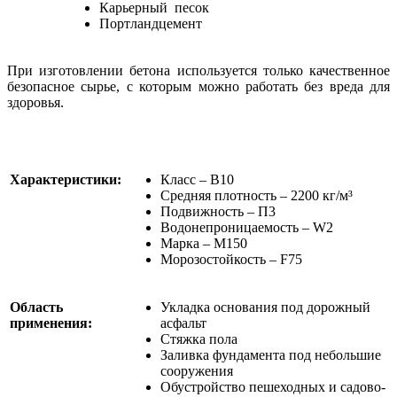
Карьерный песок
Портландцемент
При изготовлении бетона используется только качественное
безопасное сырье, с которым можно работать без вреда для
здоровья.
Характеристики:
Класс – В10
Средняя плотность – 2200 кг/м³
Подвижность – П3
Водонепроницаемость – W2
Марка – М150
Морозостойкость – F75
Область
Укладка основания под дорожный
применения:
асфальт
Стяжка пола
Заливка фундамента под небольшие
сооружения
Обустройство пешеходных и садово-