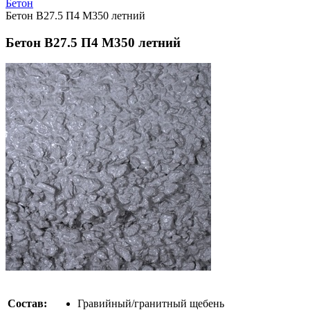
Бетон
Бетон В27.5 П4 М350 летний
Бетон В27.5 П4 М350 летний
Состав:
Гравийный/гранитный щебень