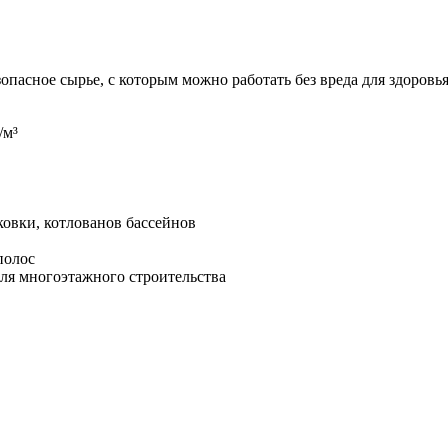
опасное сырье, с которым можно работать без вреда для здоровья
/м³
овки, котлованов бассейнов
полос
ля многоэтажного строительства