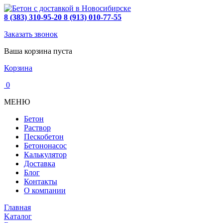
8 (383) 310-95-20
8 (913) 010-77-55
Заказать звонок
Ваша корзина пуста
Корзина
0
МЕНЮ
Бетон
Раствор
Пескобетон
Бетононасос
Калькулятор
Доставка
Блог
Контакты
О компании
Главная
Kаталог