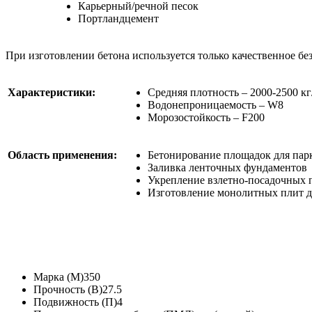
Карьерный/речной песок
Портландцемент
При изготовлении бетона используется только качественное без
Характеристики:
Средняя плотность – 2000-2500 кг
Водонепроницаемость – W8
Морозостойкость – F200
Область применения:
Бетонирование площадок для парк
Заливка ленточных фундаментов
Укрепление взлетно-посадочных 
Изготовление монолитных плит д
Марка (M)
350
Прочность (B)
27.5
Подвижность (П)
4