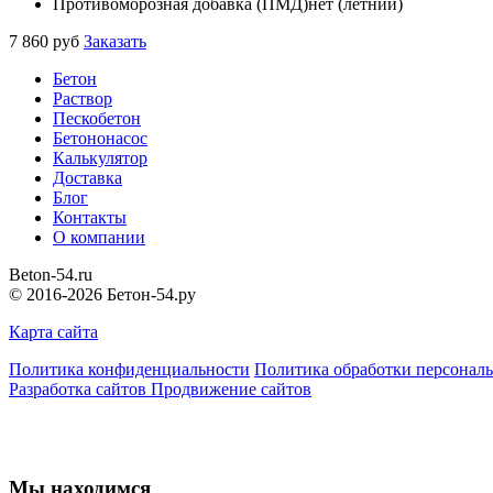
Противоморозная добавка (ПМД)
нет (летний)
7 860
руб
Заказать
Бетон
Раствор
Пескобетон
Бетононасос
Калькулятор
Доставка
Блог
Контакты
О компании
Beton
-54.ru
© 2016-2026 Бетон-54.ру
Карта сайта
Политика конфиденциальности
Политика обработки персонал
Разработка сайтов
Продвижение сайтов
Мы находимся